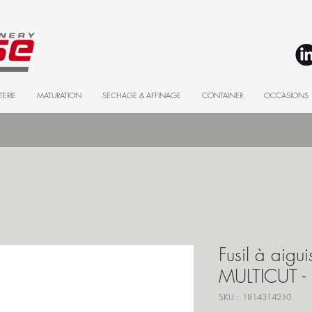
TERIE
MATURATION
SECHAGE & AFFINAGE
CONTAINER
OCCASIONS
Fusil à aig
MULTICUT -
SKU : 1814314210