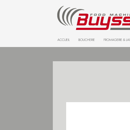
ACCUEIL
BOUCHERIE
FROMAGERIE & LAI