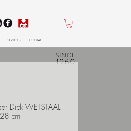
SERVICES
CONTACT
SINCE
1960
uiser Dick WETSTAAL
 28 cm