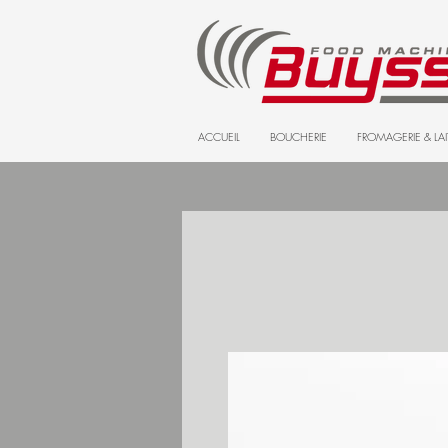
ACCUEIL
BOUCHERIE
FROMAGERIE & LAI