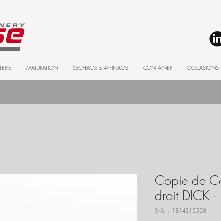
TERIE
MATURATION
SECHAGE & AFFINAGE
CONTAINER
OCCASIONS
Copie de Co
droit DICK 
SKU : 1814315528