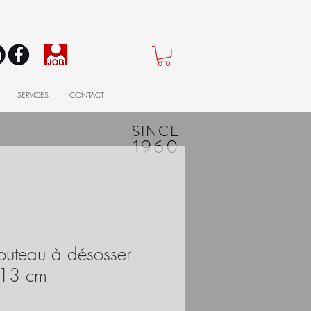
SERVICES
CONTACT
SINCE
1960
uteau à désosser
- 13 cm