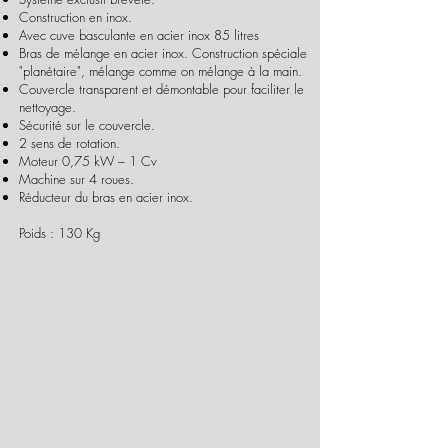
Construction en inox.
Avec cuve basculante en acier inox 85 litres
Bras de mélange en acier inox. Construction spéciale
"planétaire", mélange comme on mélange à la main.
Couvercle transparent et démontable pour faciliter le
nettoyage.
Sécurité sur le couvercle.
2 sens de rotation.
Moteur 0,75 kW – 1 Cv
Machine sur 4 roues.
Réducteur du bras en acier inox.
Poids : 130 Kg