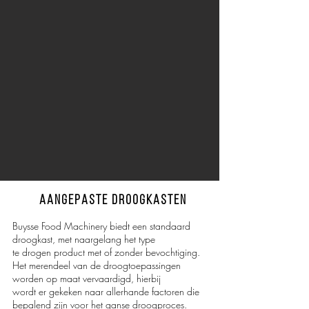
aangepaste droogkasten
Buysse Food Machinery biedt een standaard
droogkast, met naargelang het type
te drogen product met of zonder bevochtiging.
Het merendeel van de droogtoepassingen
worden op maat vervaardigd, hierbij
wordt er gekeken naar allerhande factoren die
bepalend zijn voor het ganse droogproces.