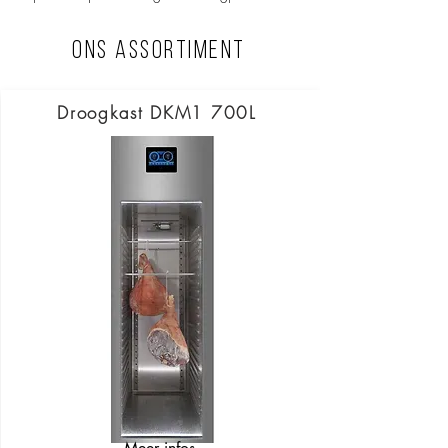
Ons assortiment
Droogkast DKM1 700L