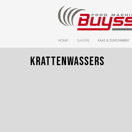
HOME
SLAGERIJ
KAAS & ZUIVELFABRIEK
Krattenwassers