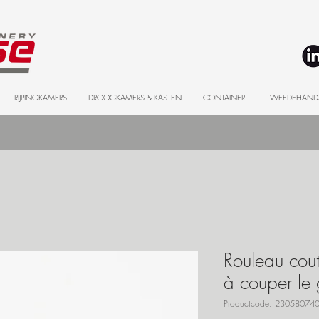
RIJPINGKAMERS
DROOGKAMERS & KASTEN
CONTAINER
TWEEDEHAND
Rouleau cou
à couper le 
Productcode: 23058074