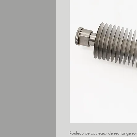
Rouleau de couteaux de rechange ron