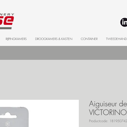
RIJPINGKAMERS
DROOGKAMERS & KASTEN
CONTAINER
TWEEDEHAND
Aiguiseur d
VICTORINO
Productcode: 18195074