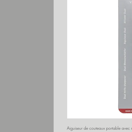
Aiguiseur de couteaux portable avec r